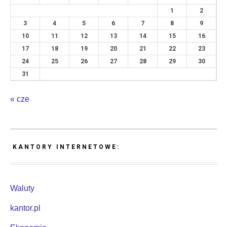
1
2
3
4
5
6
7
8
9
10
11
12
13
14
15
16
17
18
19
20
21
22
23
24
25
26
27
28
29
30
31
« cze
KANTORY INTERNETOWE:
Waluty
kantor.pl