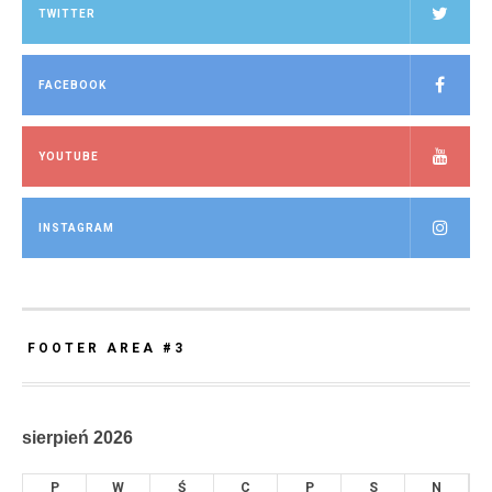
TWITTER
FACEBOOK
YOUTUBE
INSTAGRAM
FOOTER AREA #3
sierpień 2026
P
W
Ś
C
P
S
N