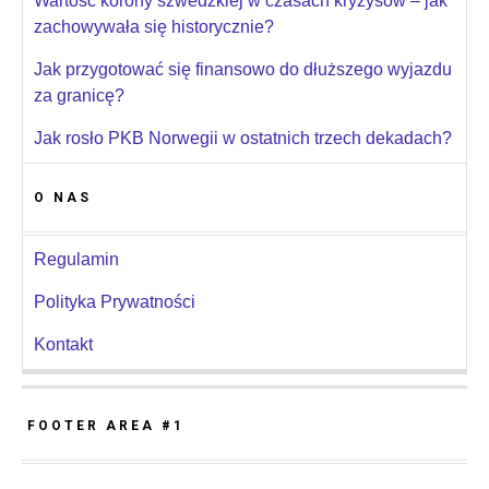
Wartość korony szwedzkiej w czasach kryzysów – jak
zachowywała się historycznie?
Jak przygotować się finansowo do dłuższego wyjazdu
za granicę?
Jak rosło PKB Norwegii w ostatnich trzech dekadach?
O NAS
Regulamin
Polityka Prywatności
Kontakt
FOOTER AREA #1