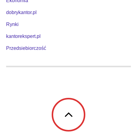
Ekonomia
dobrykantor.pl
Rynki
kantorekspert.pl
Przedsiebiorczość