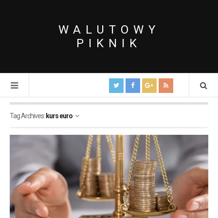
WALUTOWY
PIKNIK
Tag Archives:
kurs euro