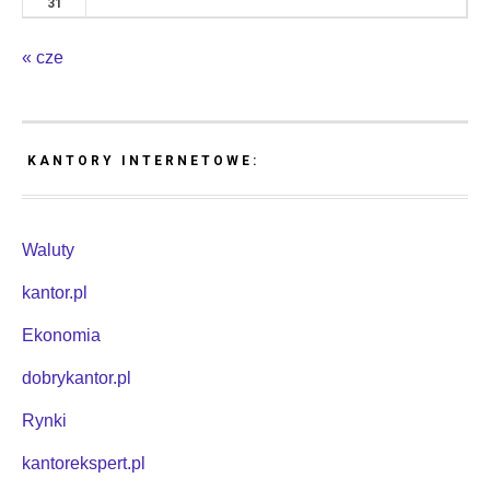
31
« cze
KANTORY INTERNETOWE:
Waluty
kantor.pl
Ekonomia
dobrykantor.pl
Rynki
kantorekspert.pl