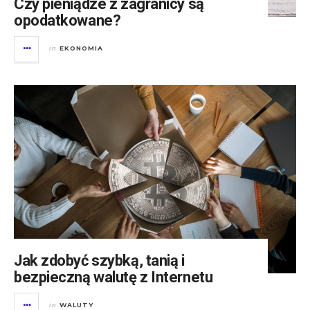
Czy pieniądze z zagranicy są
opodatkowane?
EKONOMIA
in
Jak zdobyć szybką, tanią i
bezpieczną walutę z Internetu
WALUTY
in