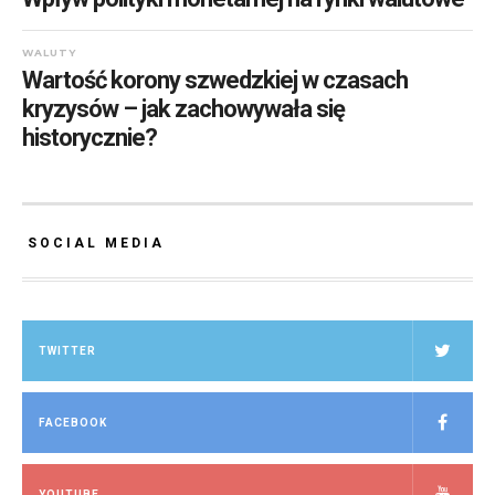
WALUTY
Wartość korony szwedzkiej w czasach
kryzysów – jak zachowywała się
historycznie?
SOCIAL MEDIA
TWITTER
FACEBOOK
YOUTUBE