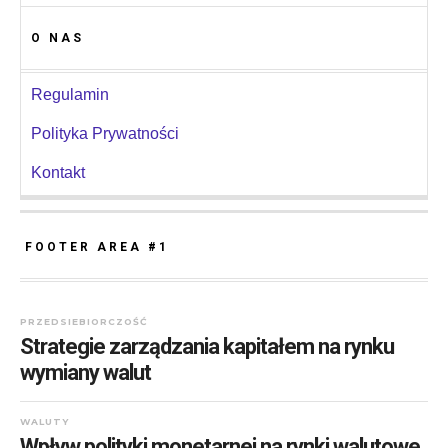
O NAS
Regulamin
Polityka Prywatności
Kontakt
FOOTER AREA #1
PRZEDSIEBIORCZOŚĆ
Strategie zarządzania kapitałem na rynku
wymiany walut
WALUTY
Wpływ polityki monetarnej na rynki walutowe